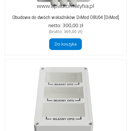
Obudowa do dwóch wskaźników DiMod OBU04 [DiMod]
netto:
300,00 zł
(brutto:
369,00 zł
)
Do koszyka