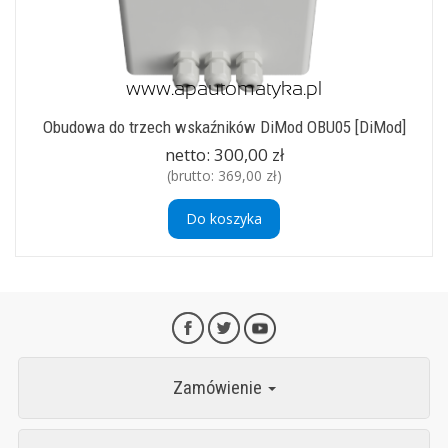
Obudowa do trzech wskaźników DiMod OBU05 [DiMod]
netto:
300,00 zł
(brutto:
369,00 zł
)
Do koszyka
Zamówienie