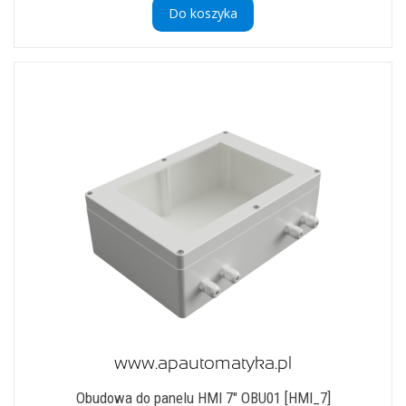
Do koszyka
Obudowa do panelu HMI 7" OBU01 [HMI_7]