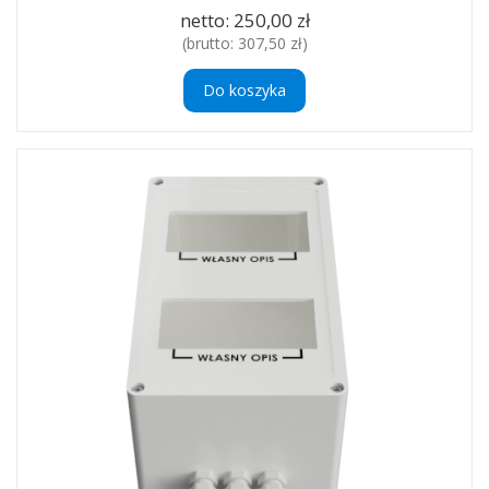
netto:
250,00 zł
(brutto:
307,50 zł
)
Do koszyka