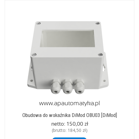
Obudowa do wskaźnika DiMod OBU03 [DiMod]
netto:
150,00 zł
(brutto:
184,50 zł
)