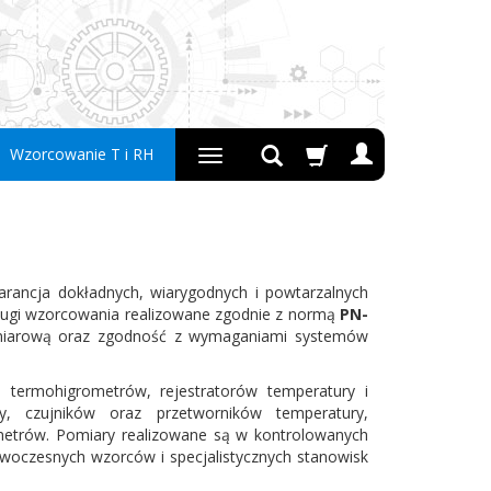
Wzorcowanie T i RH
ancja dokładnych, wiarygodnych i powtarzalnych
ługi wzorcowania realizowane zgodnie z normą
PN-
omiarową oraz zgodność z wymaganiami systemów
termohigrometrów, rejestratorów temperatury i
ry, czujników oraz przetworników temperatury,
ometrów. Pomiary realizowane są w kontrolowanych
woczesnych wzorców i specjalistycznych stanowisk