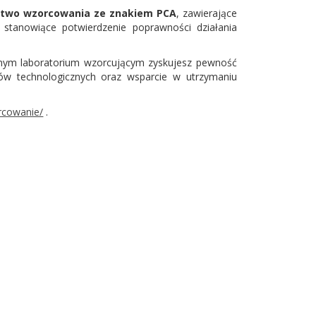
ctwo wzorcowania ze znakiem PCA
, zawierające
 stanowiące potwierdzenie poprawności działania
nym laboratorium wzorcującym zyskujesz pewność
ów technologicznych oraz wsparcie w utrzymaniu
rcowanie/
.