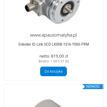
Enkoder IO-Link UCD-LK00B-1516-Y060-PRM
netto:
819,00 zł
(brutto:
1 007,37 zł
)
Do koszyka