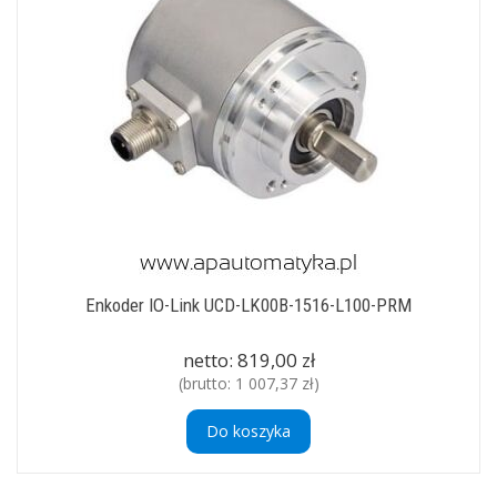
Enkoder IO-Link UCD-LK00B-1516-L100-PRM
netto:
819,00 zł
(brutto:
1 007,37 zł
)
Do koszyka