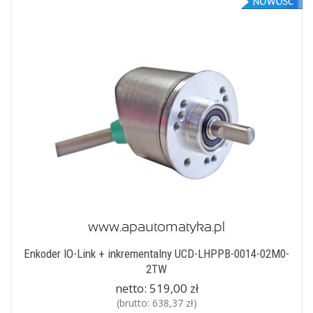
Enkoder IO-Link + inkrementalny UCD-LHPPB-0014-02M0-
2TW
netto:
519,00 zł
(brutto:
638,37 zł
)