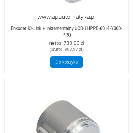
Enkoder IO-Link + inkrementalny UCD-LHPPB-0014-Y060-
PRQ
netto:
739,00 zł
(brutto:
908,97 zł
)
Do koszyka