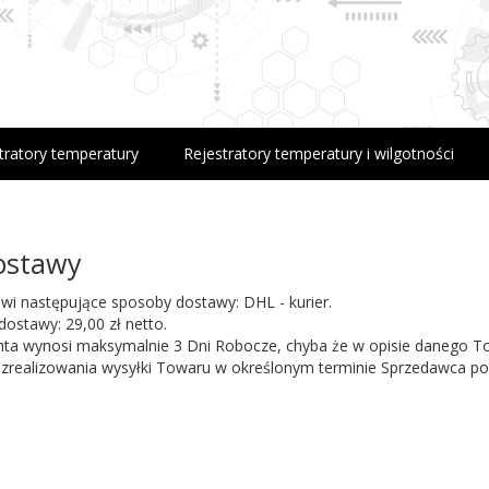
tratory temperatury
Rejestratory temperatury i wilgotności
dostawy
wi następujące sposoby dostawy: DHL - kurier.
dostawy: 29,00 zł netto.
nta wynosi maksymalnie 3 Dni Robocze, chyba że w opisie danego T
 zrealizowania wysyłki Towaru w określonym terminie Sprzedawca po