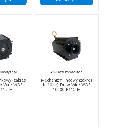
nkowy (zakres
Mechanizm linkowy (zakres
aw-Wire-WDS-
do 10 m) Draw-Wire-WDS-
P115-M
10000-P115-M