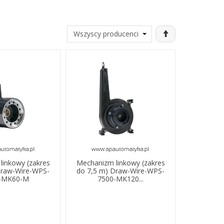
linkowy (zakres
Mechanizm linkowy (zakres
Draw-Wire-WPS-
do 7,5 m) Draw-Wire-WPS-
-MK60-M
7500-MK120...