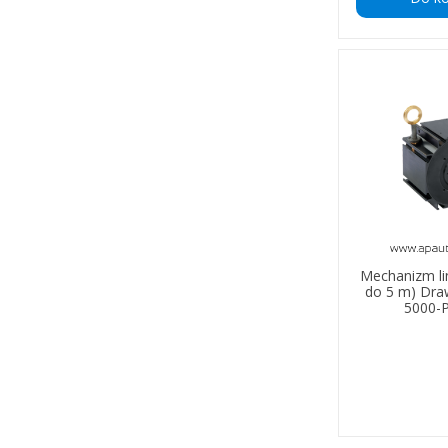
Mechanizm li
do 5 m) Dr
5000-