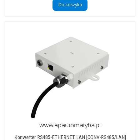
Do koszyka
Konwerter RS485-ETHERNET LAN [CONV-RS485/LAN]