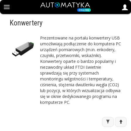
Konwertery
Prezentowane na portalu konwertery USB
umożliwiają podłączenie do komputera PC
urządzeń pomiarowych (m.in. enkodery,
czujniki, przetworniki, wskaźniki).
Konwertery oparte o bardzo popularny i
niezawodny układ FTDI świetnie
sprawdzają się przy systemach
monitoringu wilgotności i temperatury,
ciśnienia, stężenia dwutlenku węgla (CO2)
lub pozycji, w których wizualizacja odbywa
się w oknie dedykowanego programu na
komputerze PC.