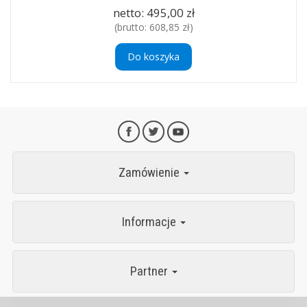
netto:
495,00 zł
(brutto:
608,85 zł
)
Do koszyka
Zamówienie
Informacje
Partner