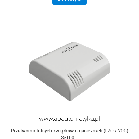
Przetwornik lotnych związków organicznych (LZO / VOC)
Si-L00...