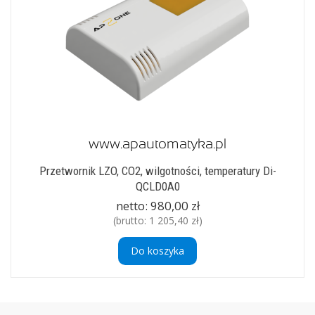
Przetwornik LZO, CO2, wilgotności, temperatury Di-
QCLD0A0
netto:
980,00 zł
(brutto:
1 205,40 zł
)
Do koszyka