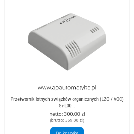
Przetwornik lotnych związków organicznych (LZO / VOC)
Si-L00...
netto:
300,00 zł
(brutto:
369,00 zł
)
Do koszyka