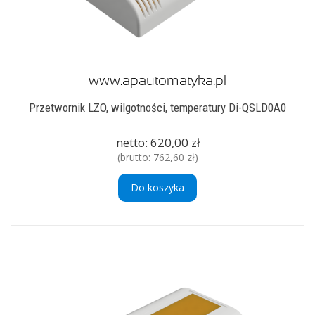
Przetwornik LZO, wilgotności, temperatury Di-QSLD0A0
netto:
620,00 zł
(brutto:
762,60 zł
)
Do koszyka