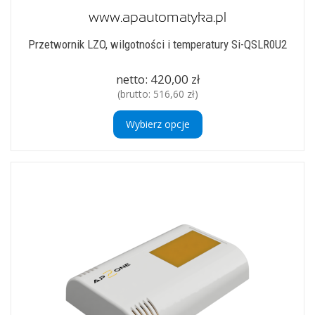
Przetwornik LZO, wilgotności i temperatury Si-QSLR0U2
netto:
420,00 zł
(brutto:
516,60 zł
)
Wybierz opcje