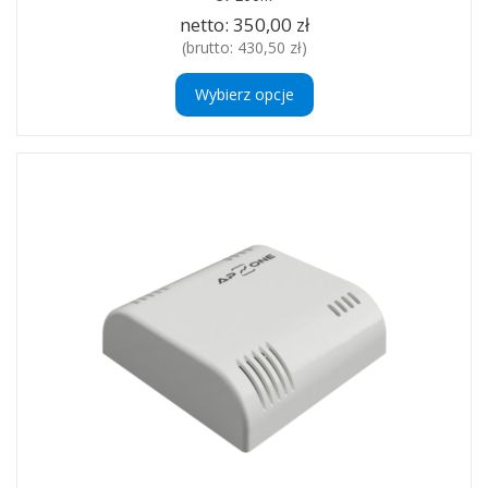
netto:
350,00 zł
(brutto:
430,50 zł
)
Wybierz opcje