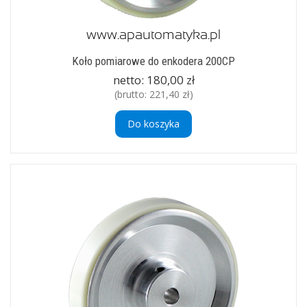
Koło pomiarowe do enkodera 200CP
netto:
180,00 zł
(brutto:
221,40 zł
)
Do koszyka