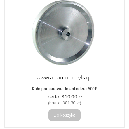
Koło pomiarowe do enkodera 500P
netto:
310,00 zł
(brutto:
381,30 zł
)
Do koszyka