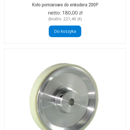
Koło pomiarowe do enkodera 200P
netto:
180,00 zł
(brutto:
221,40 zł
)
Do koszyka