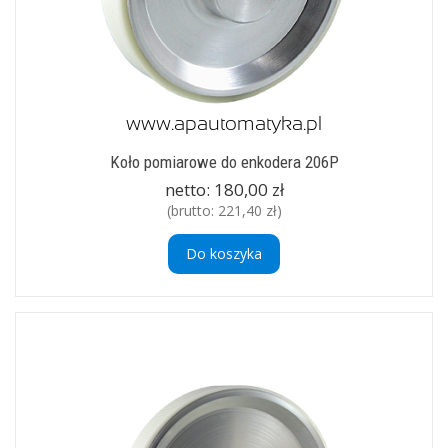
Koło pomiarowe do enkodera 206P
netto:
180,00 zł
(brutto:
221,40 zł
)
Do koszyka