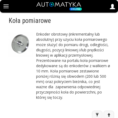
Koła pomiarowe
Enkoder obrotowy (inkrementalny lub
absolutny) przy użyciu koła pomiarowego
może służyć do pomiaru drogi, odległości,
długości, pozycji liniowej i/lub prędkości
liniowej w aplikacji przemysłowej.
Prezentowane na portalu koła pomiarowe
dedykowane są do enkoderów z wałkiem ø
10 mm. Koła pomiarowe zestawione
poniżej różnią się obwodem (200 lub 500
mm) oraz pokryciem bieżnika, co jest
ważne dla zapewnienia odpowiedniej
przyczepności koła do powierzchni, po
której się toczy.