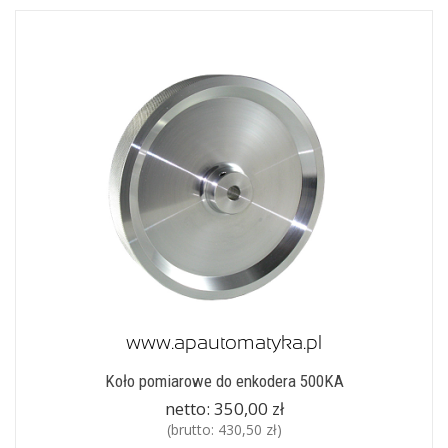
Koło pomiarowe do enkodera 500KA
netto:
350,00 zł
(brutto:
430,50 zł
)