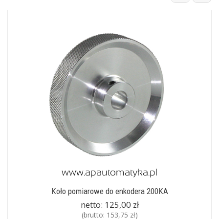
Koło pomiarowe do enkodera 200KA
netto:
125,00 zł
(brutto:
153,75 zł
)