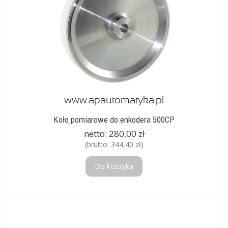
Koło pomiarowe do enkodera 500CP
netto:
280,00 zł
(brutto:
344,40 zł
)
Do koszyka