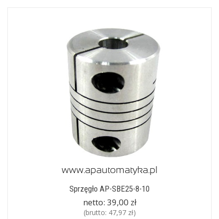
Sprzęgło AP-SBE25-8-10
netto:
39,00 zł
(brutto:
47,97 zł
)