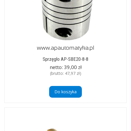
Sprzęgło AP-SBE20-8-8
netto:
39,00 zł
(brutto:
47,97 zł
)
Do koszyka