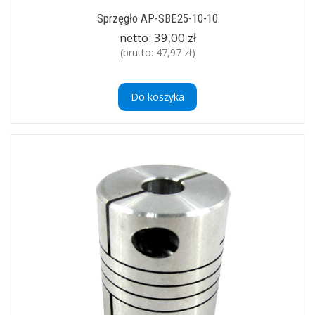
Sprzęgło AP-SBE25-10-10
netto:
39,00 zł
(brutto:
47,97 zł
)
Do koszyka