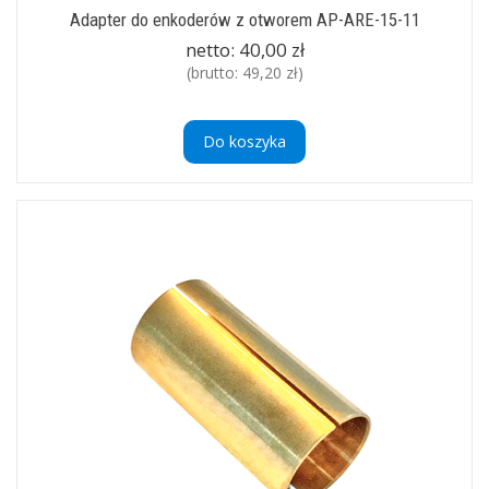
Adapter do enkoderów z otworem AP-ARE-15-11
netto:
40,00 zł
(brutto:
49,20 zł
)
Do koszyka