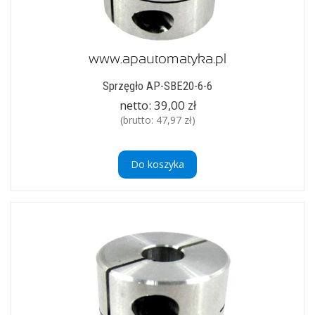
Sprzęgło AP-SBE20-6-6
netto:
39,00 zł
(brutto:
47,97 zł
)
Do koszyka