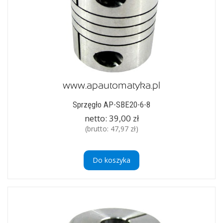
Sprzęgło AP-SBE20-6-8
netto:
39,00 zł
(brutto:
47,97 zł
)
Do koszyka