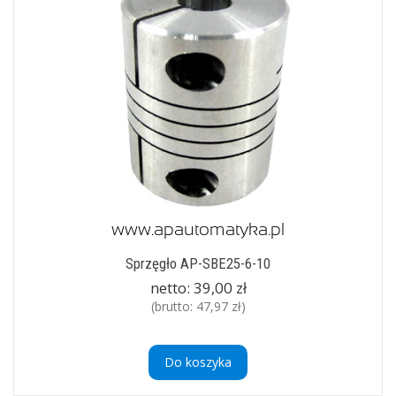
Sprzęgło AP-SBE25-6-10
netto:
39,00 zł
(brutto:
47,97 zł
)
Do koszyka