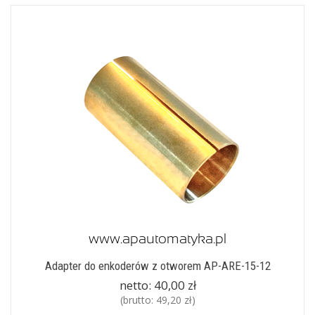
Adapter do enkoderów z otworem AP-ARE-15-12
netto:
40,00 zł
(brutto:
49,20 zł
)