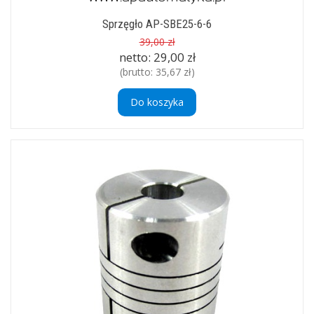
Sprzęgło AP-SBE25-6-6
39,00 zł
netto:
29,00 zł
(brutto:
35,67 zł
)
Do koszyka