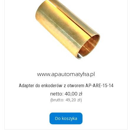
Adapter do enkoderów z otworem AP-ARE-15-14
netto:
40,00 zł
(brutto:
49,20 zł
)
Do koszyka