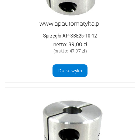
Sprzęgło AP-SBE25-10-12
netto:
39,00 zł
(brutto:
47,97 zł
)
Do koszyka