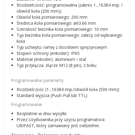
Rozdzielczość: programowalna (zakres 1...16384 imp. /
obwód koła (200 mm))
Obwód koła pomiarowego: 200 mm
Średnica koła pomiarowego: ø63.66 mm
Szerokość bieżnika koła pomiarowego: 10 mm
Typ bieżnika koła pomiarowego: zależy od wybranego
koła
Typ uchwytu: ramię z dociskiem sprężynowym
Stopień ochrony (enkoder): IP65
Materiał (enkoder): aluminium / stal
Typ przyłącza: złącze M12 (8 pin), z boku
Programowalne parametry
Rozdzielczość (1...16384 imp./obwód koła (500 mm))
Standard wyjścia (Push-Pull lub TTL)
Programowanie
Bezpłatnie w dniu wysyłki.
Przez Użytkownika przy użyciu programatora
UBIFAST, który zamawiany jest oddzielnie.