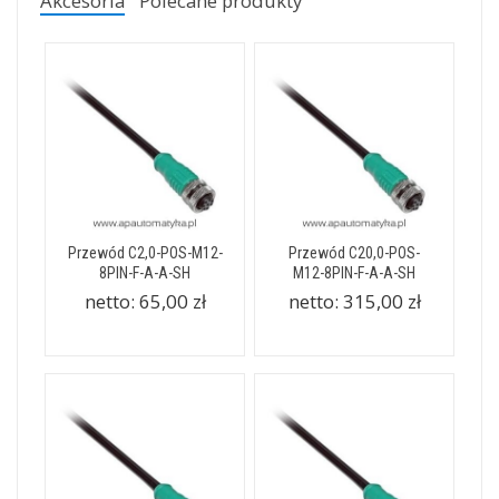
Akcesoria
Polecane produkty
Przewód C2,0-POS-M12-
Przewód C20,0-POS-
8PIN-F-A-A-SH
M12-8PIN-F-A-A-SH
netto:
65,00 zł
netto:
315,00 zł