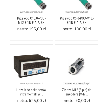
Przewód C10,0-POS-
Przewód C5,0-POS-M12-
M12-8PIN-F-A-A-SH
8PIN-F-A-A-SH
netto:
195,00 zł
netto:
100,00 zł
Licznik do enkoderów
Złącze M12 (8 pin) do
inkrementalnyc...
enkodera [M-M...
netto:
625,00 zł
netto:
90,00 zł