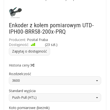
Enkoder z kołem pomiarowym UTD-
IPH00-BRR58-200x-PRQ
Producent:
Posital Fraba
Dostępność:
Jest
(
23
szt.)
Zapytaj o dostępność
Historia ceny
Rozdzielczość
3600
Standard wyjścia
Push-Pull (HTL)
Koło pomiarowe (bieżnik)