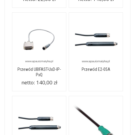
Przewód UBIFAST-UxD-IP-
Przewód E2-05A
PxQ
netto:
140,00 zł